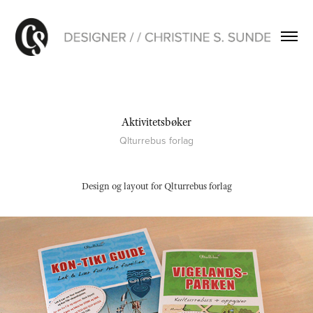
Aktivitetsbøker
Qlturrebus forlag
Design og layout for Qlturrebus forlag